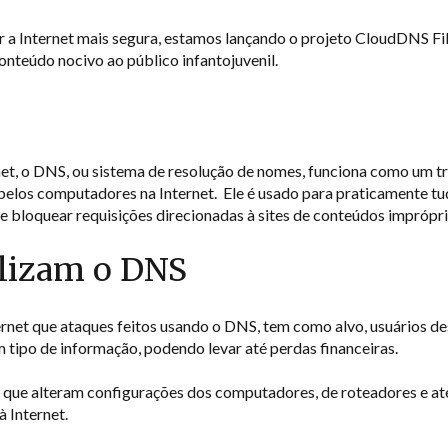
r a Internet mais segura, estamos lançando o projeto CloudDNS 
onteúdo nocivo ao público infantojuvenil.
t, o DNS, ou sistema de resolução de nomes, funciona como um tr
 pelos computadores na Internet. Ele é usado para praticamente t
 de bloquear requisições direcionadas à sites de conteúdos imprópr
lizam o DNS
ernet que ataques feitos usando o DNS, tem como alvo, usuários de
m tipo de informação, podendo levar até perdas financeiras.
e que alteram configurações dos computadores, de roteadores e a
 Internet.