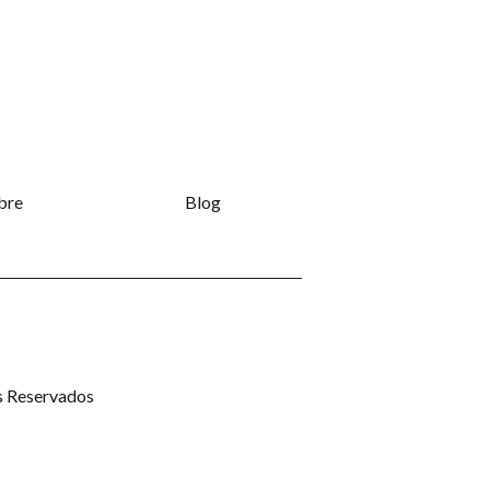
bre
Blog
s Reservados