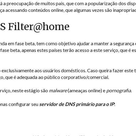
á a preocupação de muitos pais, que com a popularização dos dis
ça acessando conteúdos online, que algumas vezes são inapropriado
NS Filter@home
a em fase beta, tem como objetivo ajudar a manter a segurança e 
fase beta, apenas estes países terão acesso a este serviço, que é 
o exclusivamente aos usuários domésticos. Caso queira fazer este 
ço, que é adequada ao público corporativo/comercial.
rviço, neste estágio são
malware
(ameaças online) e
pornografia
.
penas configurar seu
servidor de DNS primário para o IP
: