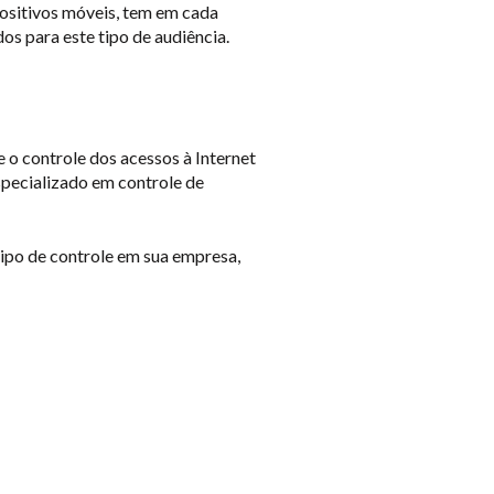
positivos móveis, tem em cada
s para este tipo de audiência.
o controle dos acessos à Internet
especializado em controle de
tipo de controle em sua empresa,