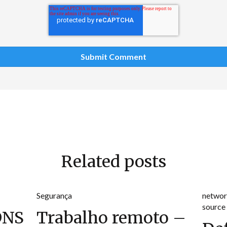
Related posts
Segurança
networ
source 
DNS
Trabalho remoto –