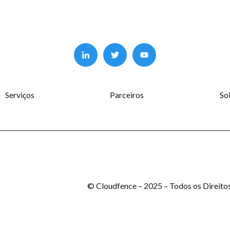
Serviços
Parceiros
So
© Cloudfence – 2025 – Todos os Direito