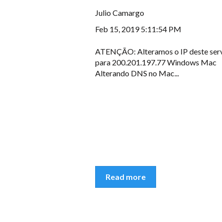
Julio Camargo
Feb 15, 2019 5:11:54 PM
ATENÇÃO: Alteramos o IP deste ser
para 200.201.197.77 Windows Mac
Alterando DNS no Mac...
Read more