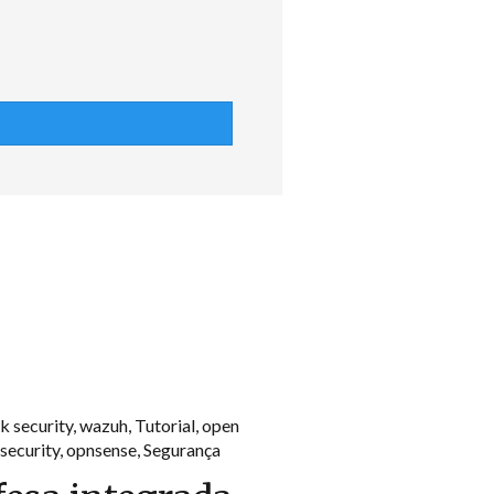
k security
,
wazuh
,
Tutorial
,
open
security
,
opnsense
,
Segurança