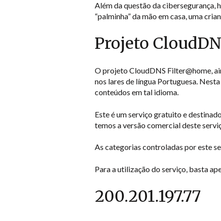
Além da questão da cibersegurança, h
“palminha” da mão em casa, uma crian
Projeto CloudD
O projeto CloudDNS Filter@home, aind
nos lares de língua Portuguesa. Nesta 
conteúdos em tal idioma.
Este é um serviço gratuito e destinad
temos a versão comercial deste servi
As categorias controladas por este se
Para a utilização do serviço, basta a
200.201.197.77